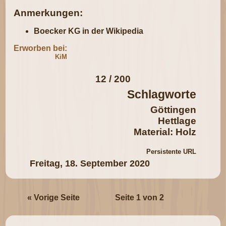
Anmerkungen:
Boecker KG in der Wikipedia
Erworben bei:
KiM
12 / 200
Schlagworte
Göttingen
Hettlage
Material: Holz
Persistente URL
Freitag, 18. September 2020
« Vorige Seite
Seite 1 von 2