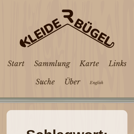
Start
Sammlung
Karte
Links
Suche
Über
English