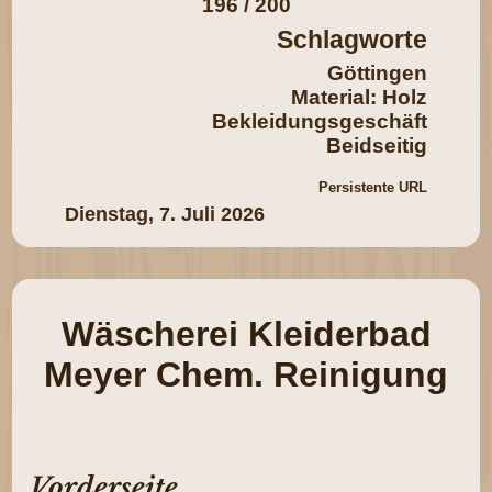
196 / 200
Schlagworte
Göttingen
Material: Holz
Bekleidungsgeschäft
Beidseitig
Persistente URL
Dienstag, 7. Juli 2026
Wäscherei Kleiderbad
Meyer Chem. Reinigung
Vorderseite