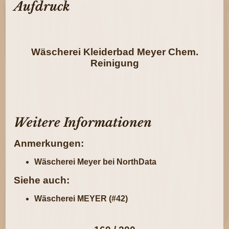
Aufdruck
Wäscherei Kleiderbad Meyer Chem.
Reinigung
Weitere Informationen
Anmerkungen:
Wäscherei Meyer bei NorthData
Siehe auch:
Wäscherei MEYER (#42)