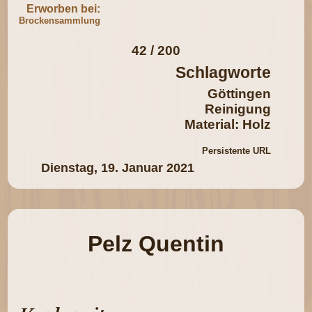
Erworben bei:
Brockensammlung
42 / 200
Schlagworte
Göttingen
Reinigung
Material: Holz
Persistente URL
Dienstag, 19. Januar 2021
Pelz Quentin