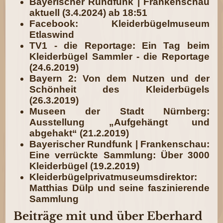
Bayerischer Rundfunk | Frankenschau
aktuell (3.4.2024) ab 18:51
Facebook: Kleiderbügelmuseum
Etlaswind
TV1 - die Reportage: Ein Tag beim
Kleiderbügel Sammler - die Reportage
(24.6.2019)
Bayern 2: Von dem Nutzen und der
Schönheit des Kleiderbügels
(26.3.2019)
Museen der Stadt Nürnberg:
Ausstellung „Aufgehängt und
abgehakt“ (21.2.2019)
Bayerischer Rundfunk | Frankenschau:
Eine verrückte Sammlung: Über 3000
Kleiderbügel (19.2.2019)
Kleiderbügelprivatmuseumsdirektor:
Matthias Dülp und seine faszinierende
Sammlung
Beiträge mit und über Eberhard