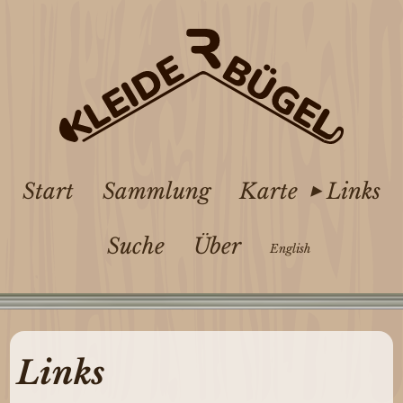
Start
Sammlung
Karte
Links
Suche
Über
English
Links