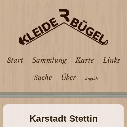
Start
Sammlung
Karte
Links
Suche
Über
English
Karstadt Stettin