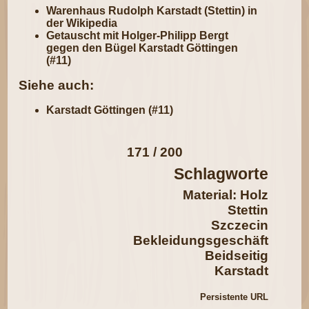
Warenhaus Rudolph Karstadt (Stettin) in
der Wikipedia
Getauscht mit Holger-Philipp Bergt
gegen den
Bügel Karstadt Göttingen
(#11)
Siehe auch:
Karstadt Göttingen (#11)
171 / 200
Schlagworte
Material: Holz
Stettin
Szczecin
Bekleidungsgeschäft
Beidseitig
Karstadt
Persistente URL