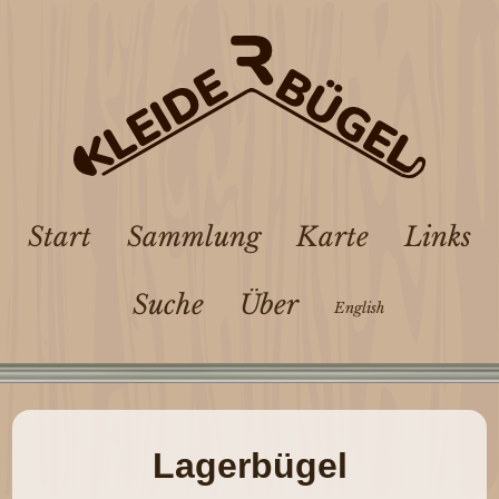
Start
Sammlung
Karte
Links
Suche
Über
English
Lagerbügel