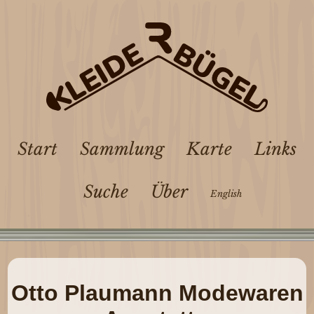
Start
Sammlung
Karte
Links
Suche
Über
English
Otto Plaumann Modewaren