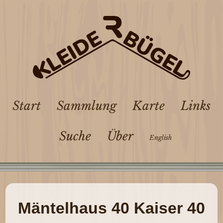
Start
Sammlung
Karte
Links
Suche
Über
English
Mäntelhaus 40 Kaiser 40