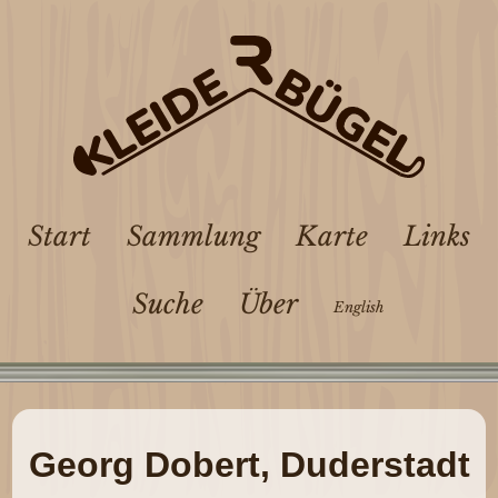
Start
Sammlung
Karte
Links
Suche
Über
English
Georg Dobert, Duderstadt