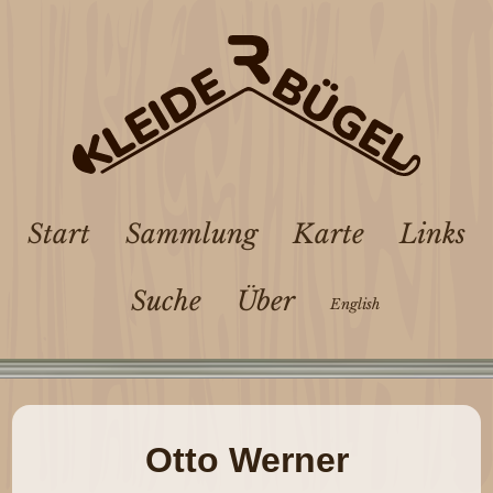
Start
Sammlung
Karte
Links
Suche
Über
English
Otto Werner