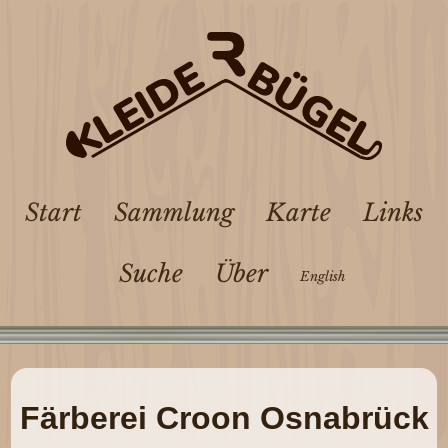
Start
Sammlung
Karte
Links
Suche
Über
English
Färberei Croon Osnabrück