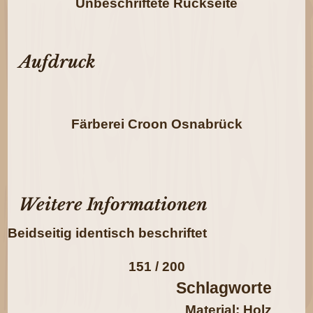
Unbeschriftete Rückseite
Aufdruck
Färberei Croon Osnabrück
Weitere Informationen
Beidseitig identisch beschriftet
151 / 200
Schlagworte
Material: Holz