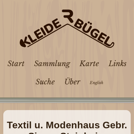
Start
Sammlung
Karte
Links
Suche
Über
English
Textil u. Modenhaus Gebr.