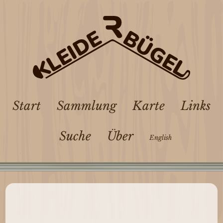
Start
Sammlung
Karte
Links
Suche
Über
English