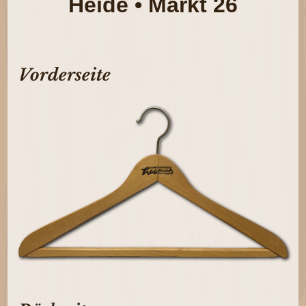
Heide • Markt 26
Vorderseite