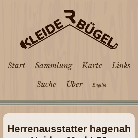
Start
Sammlung
Karte
Links
Suche
Über
English
Herrenausstatter hagenah