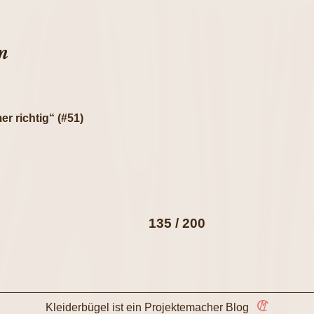
n
r richtig“ (#51)
135 / 200
Kleiderbügel ist ein
Projektemacher
Blog