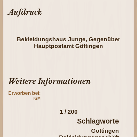
Aufdruck
Bekleidungshaus Junge, Gegenüber
Hauptpostamt Göttingen
Weitere Informationen
Erworben bei:
KiM
1 / 200
Schlagworte
Göttingen