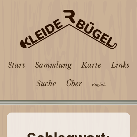
Start
Sammlung
Karte
Links
Suche
Über
English