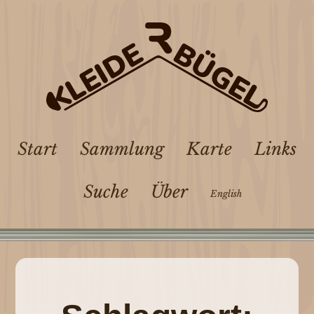
Start
Sammlung
Karte
Links
Suche
Über
English