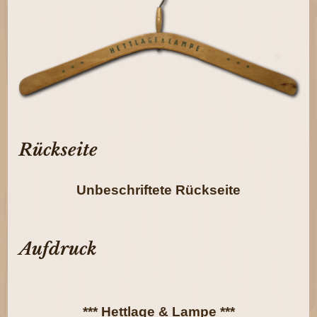
Rückseite
Unbeschriftete Rückseite
Aufdruck
*** Hettlage & Lampe ***