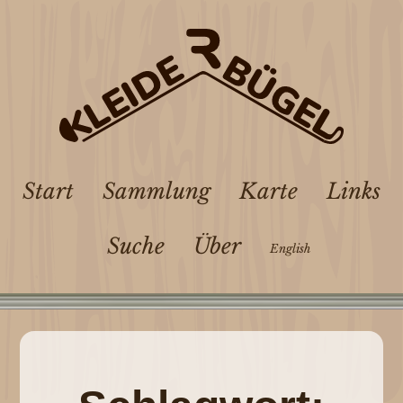
Start
Sammlung
Karte
Links
Suche
Über
English